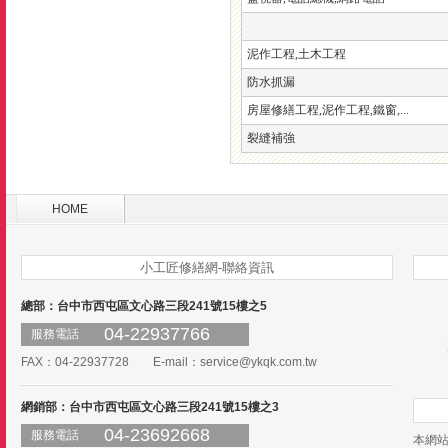
泥作工程,土木工程
防水抓漏
房屋修繕工程,泥作工程,鐵窗,...
裂縫補強
HOME
小工匠修繕網-聯絡資訊
總部：台中市西屯區文心路三段241號15樓之5
04-22937766
服務電話
FAX：04-22937728 E-mail：
service@ykqk.com.tw
網銷部：台中市西屯區文心路三段241號15樓之3
04-23692668
服務電話
本網