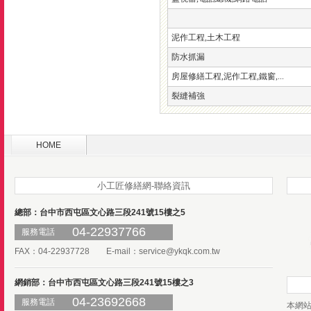
泥作工程,土木工程
防水抓漏
房屋修繕工程,泥作工程,鐵窗,...
裂縫補強
HOME
小工匠修繕網-聯絡資訊
總部：台中市西屯區文心路三段241號15樓之5
04-22937766
服務電話
FAX：04-22937728 E-mail：
service@ykqk.com.tw
網銷部：台中市西屯區文心路三段241號15樓之3
04-23692668
服務電話
本網