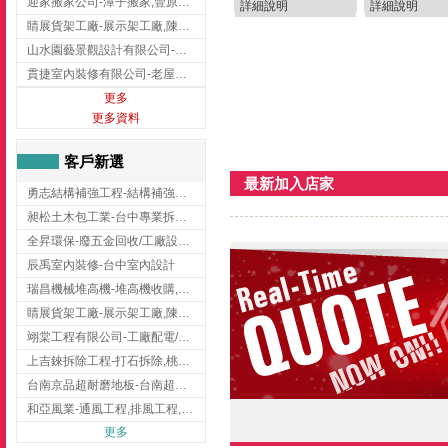
迎家搬家公司-潭子搬家,豐原搬家,大雅搬家,大甲搬家,台中推薦搬家,台中搬家
詳細說明
詳細說明
睛展貨架工廠-展示架工廠,陳列架,台中展示架工廠
山水園藝景觀設計有限公司-景觀工程,景觀設計,新竹園藝工程,新竹景觀設計
貫捷室內裝修有限公司-老屋翻新工程,台中老屋翻新工程,台中舊屋翻新
更多
更多資料
客戶新選
最新加入店家
勇志結構補強工程-結構補強工程 ,桃園結構補強工程,龍潭結構補強工程
昶松土木包工業-台中專業拆除工程/挖土機出租
全昇環保-廢五金回收/工廠設備收購/機械設備回收/高價收購廠房設備
辰禹室內裝修-台中室內設計
瑞昌機械堆高機-堆高機收購,新北市堆高機,桃園堆高機
睛展貨架工廠-展示架工廠,陳列架,台中展示架工廠
翊棠工程有限公司-工廠配電/高雄消防機電公司
上吉錸拆除工程-打石拆除,桃園打石拆除,桃園拆除工程
台南京品超耐磨地板-台南超耐磨地板
和亞風業-通風工程,排風工程,彰化通風工程,彰化排風工程
更多