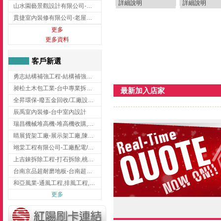
詳細說明
詳細說明
山水園藝景觀設計有限公司-景觀工程,景觀設計,新竹園藝工程,新竹景觀設計
貫捷室內裝修有限公司-老屋翻新工程,台中老屋翻新工程,台中舊屋翻新
更多
更多資料
客戶新選
勇志結構補強工程-結構補強工程 ,桃園結構補強工程,龍潭結構補強工程
昶松土木包工業-台中專業拆除工程/挖土機出租
最新加入店家
全昇環保-廢五金回收/工廠設備收購/機械設備回收/高價收購廠房設備
辰禹室內裝修-台中室內設計
瑞昌機械堆高機-堆高機收購,新北市堆高機,桃園堆高機
睛展貨架工廠-展示架工廠,陳列架,台中展示架工廠
翊棠工程有限公司-工廠配電/高雄消防機電公司
上吉錸拆除工程-打石拆除,桃園打石拆除,桃園拆除工程
台南京品超耐磨地板-台南超耐磨地板
和亞風業-通風工程,排風工程,彰化通風工程,彰化排風工程
更多