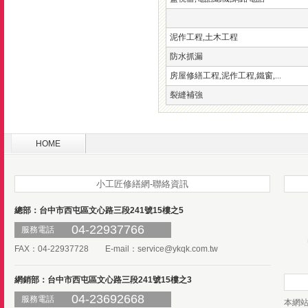
泥作工程,土木工程
防水抓漏
房屋修繕工程,泥作工程,鐵窗,...
裂縫補強
HOME
小工匠修繕網-聯絡資訊
總部：台中市西屯區文心路三段241號15樓之5
04-22937766
服務電話
FAX：04-22937728 E-mail：
service@ykqk.com.tw
網銷部：台中市西屯區文心路三段241號15樓之3
04-23692668
服務電話
本網