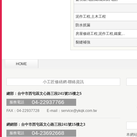
泥作工程,土木工程
防水抓漏
房屋修繕工程,泥作工程,鐵窗,...
裂縫補強
HOME
小工匠修繕網-聯絡資訊
總部：台中市西屯區文心路三段241號15樓之5
04-22937766
服務電話
FAX：04-22937728 E-mail：
service@ykqk.com.tw
網銷部：台中市西屯區文心路三段241號15樓之3
04-23692668
服務電話
本網