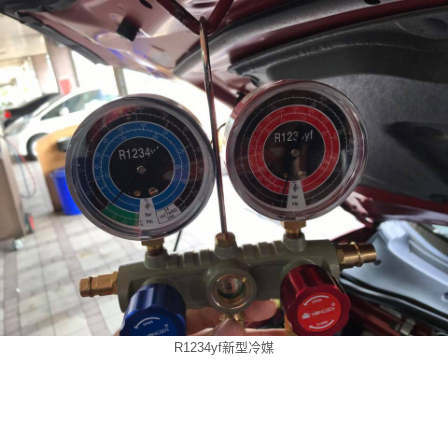
R1234yf新型冷媒